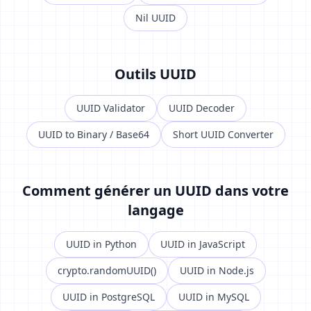
Nil UUID
Outils UUID
UUID Validator
UUID Decoder
UUID to Binary / Base64
Short UUID Converter
Comment générer un UUID dans votre
langage
UUID in Python
UUID in JavaScript
crypto.randomUUID()
UUID in Node.js
UUID in PostgreSQL
UUID in MySQL