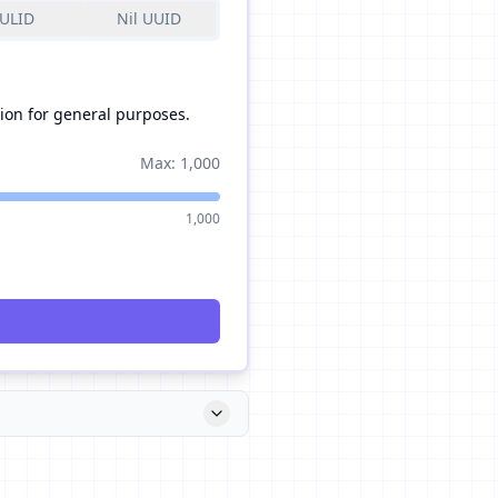
ULID
Nil UUID
n for general purposes.
Max: 1,000
1,000