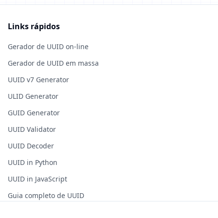
Links rápidos
Gerador de UUID on-line
Gerador de UUID em massa
UUID v7 Generator
ULID Generator
GUID Generator
UUID Validator
UUID Decoder
UUID in Python
UUID in JavaScript
Guia completo de UUID
Perguntas frequentes